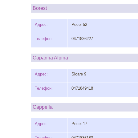
Borest
Адрес:
Pecei 52
Телефон:
0471836227
Capanna Alpina
Адрес:
Sicare 9
Телефон:
0471849418
Cappella
Адрес:
Pecei 17
Телефон:
0471836183