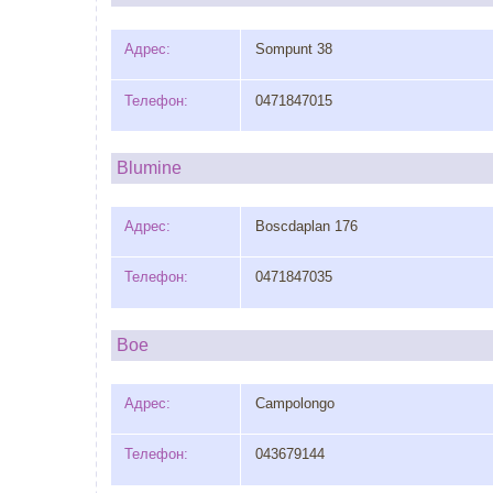
Адрес:
Sompunt 38
Телефон:
0471847015
Blumine
Адрес:
Boscdaplan 176
Телефон:
0471847035
Boe
Адрес:
Campolongo
Телефон:
043679144