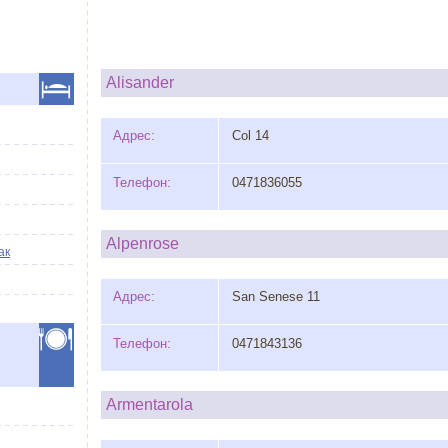
Alisander
Адрес:
Col 14
Телефон:
0471836055
Alpenrose
ак
Адрес:
San Senese 11
Телефон:
0471843136
Armentarola