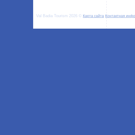
Val Badia Tourism 2026 ©
Карта сайта
Контактная инф