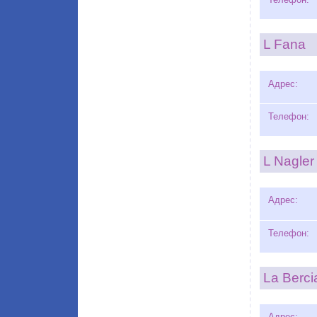
L Fana
Адрес:
Телефон:
L Nagler
Адрес:
Телефон:
La Berci
Адрес: