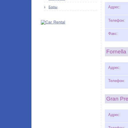
Адрес:
Бары
Телефон:
Факс:
Fornella
Адрес:
Телефон:
Gran Pr
Адрес:
Телефон: