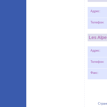
Адрес:
Телефон:
Les Alpe
Адрес:
Телефон:
Факс:
Стран