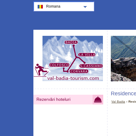
Romana
Residence
Rezervări hoteluri
Val Badia
› Resi