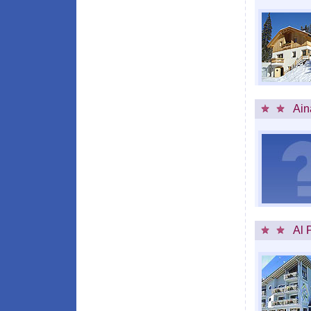
Ain
Al 