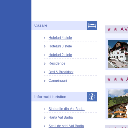
Cazare
A V
Hoteluri 4 stele
Hoteluri 3 stele
Hoteluri 2 stele
Residence
Bed & Breakfast
Campinguri
Informații turistice
Statiunile din Val Badia
Harta Val Badia
Scoli de schi Val Badia