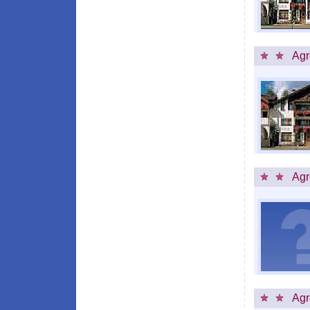
Agr
Agr
Agr