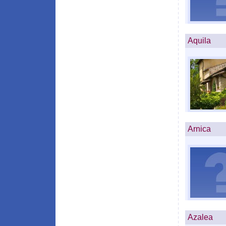
Aquila
Arnica
Azalea