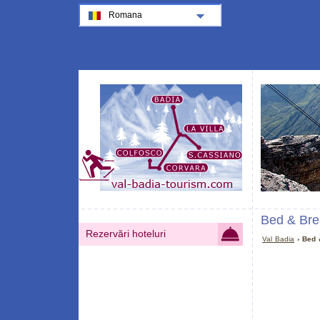
Romana
Bed & Brea
Rezervări hoteluri
Val Badia
› Bed 