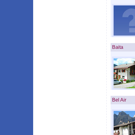
Baita
Bel Air