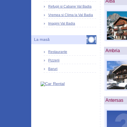
Alba
Refugii si Cabane Val Badia
Vremea si Clima la Val Badia
Imagini Val Badia
La masă
Ambria
Restaurante
Pizzerii
Baruri
Antersas