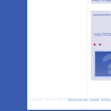
Apartments A
Val Badia Tourism 2026 ©
Mappa del sito
Contatti
Termini 