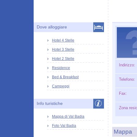
Dove alloggiare
Hotel 4 Stelle
Hotel 3 Stelle
Hotel 2 Stelle
Indirizzo:
Residence
Bed & Breakfast
Telefono:
Campeggi
Fax:
Info turistiche
Zona resi
Mappa di Val Badia
Foto Val Badia
Mappa