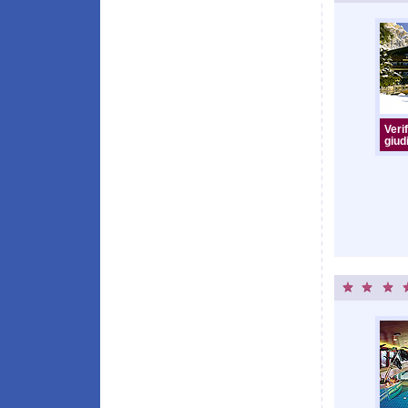
Verif
giudi