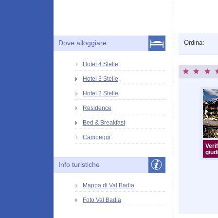
Ordina:
Dove alloggiare
Hotel 4 Stelle
Hotel 3 Stelle
Hotel 2 Stelle
Residence
Bed & Breakfast
Campeggi
Verif
giudi
Info turistiche
Mappa di Val Badia
Foto Val Badia