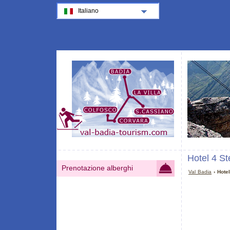
Italiano
Hotel 4 St
Prenotazione alberghi
Val Badia
› Hotel