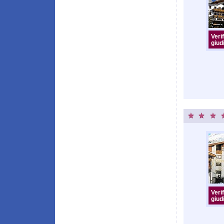
Verif
giudi
Verif
giudi