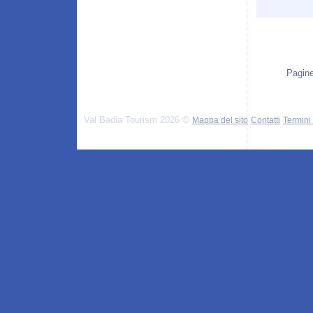
Pagine
Val Badia Tourism 2026 ©
Mappa del sito
Contatti
Termini 