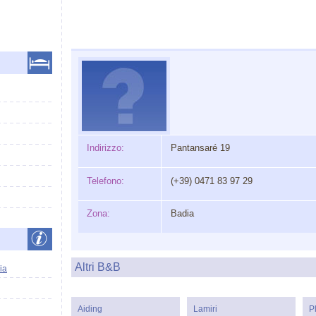
Indirizzo:
Pantansaré 19
Telefono:
(+39) 0471 83 97 29
Zona:
Badia
Altri B&B
ia
Aiding
Lamiri
P