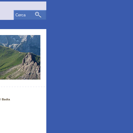
Cerca
l Badia