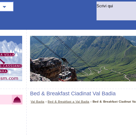
Bed & Breakfast Ciadinat Val Badia
Val Badia
›
Bed & Breakfast a Val Badia
› Bed & Breakfast Ciadinat Va