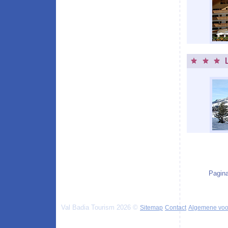
Pagina
Val Badia Tourism 2026 ©
Sitemap
Contact
Algemene vo