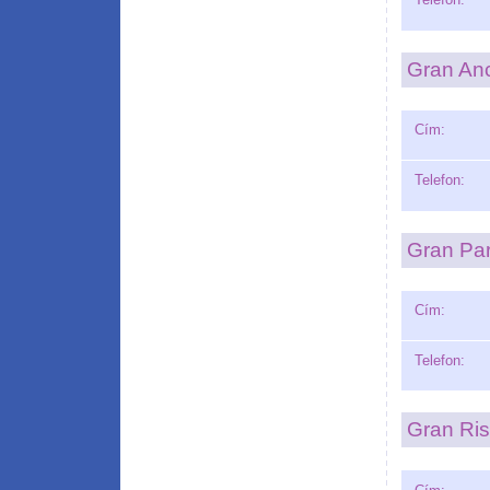
Gran An
Cím:
Telefon:
Gran Pa
Cím:
Telefon:
Gran Ri