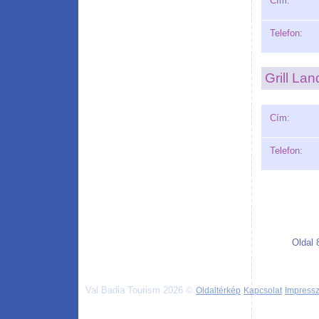
Cím:
Telefon:
Grill Lan
Cím:
Telefon:
Oldal 
Val Badia Tourism 2026 ©
Oldaltérkép
Kapcsolat
Impress