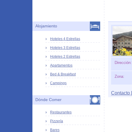
Alojamiento
Hoteles 4 Estrellas
Hoteles 3 Estrellas
Hoteles 2 Estrellas
Dirección:
Apartamentos
Bed & Breakfast
Zona:
Campings
Contacto [
Dónde Comer
Restaurantes
Pizzería
Bares