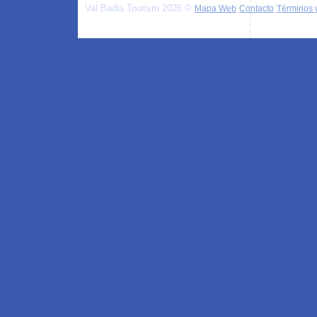
Val Badia Tourism 2026 ©
Mapa Web
Contacto
Términos 